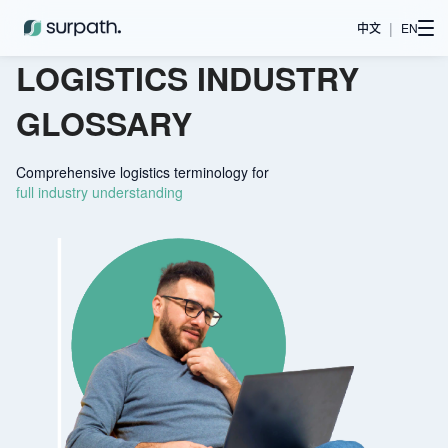
|
中文
EN
LOGISTICS INDUSTRY
GLOSSARY
Comprehensive logistics terminology for
full industry understanding