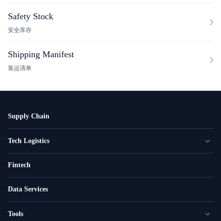
Safety Stock
安全库存
Shipping Manifest
装运清单
Supply Chain
Tech Logistics
Fintech
Data Services
Tools